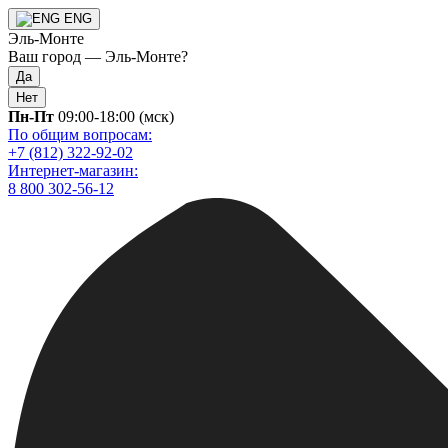
ENG
Эль-Монте
Ваш город —
Эль-Монте
?
Да
Нет
Пн-Пт
09:00-18:00 (мск)
По общим вопросам:
+7 (812) 322-92-02
Интернет-магазин:
8 800 302-56-12