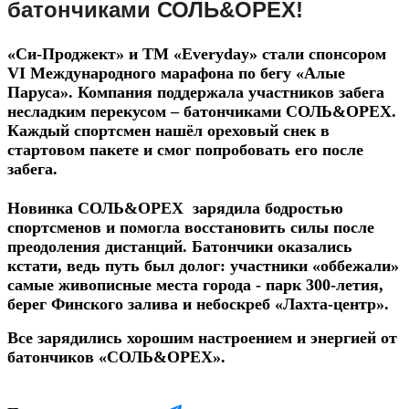
батончиками СОЛЬ&ОРЕХ!
«Си-Проджект» и ТМ «
Everyday
» стали спонсором
VI Международного марафона по бегу «Алые
Паруса». Компания поддержала участников забега
несладким перекусом – батончиками СОЛЬ&ОРЕХ.
Каждый спортсмен нашёл ореховый снек в
стартовом пакете и смог попробовать его после
забега.
Новинка СОЛЬ&ОРЕХ зарядила бодростью
спортсменов и помогла восстановить силы после
преодоления дистанций. Батончики оказались
кстати, ведь путь был долог: участники «оббежали»
самые живописные места города - парк 300-летия,
берег Финского залива и небоскреб «Лахта-центр».
Все зарядились хорошим настроением и энергией от
батончиков «СОЛЬ&ОРЕХ».