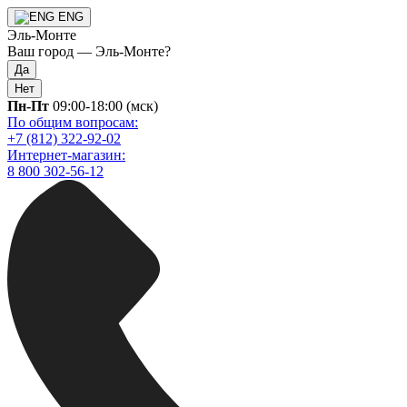
ENG
Эль-Монте
Ваш город —
Эль-Монте
?
Да
Нет
Пн-Пт
09:00-18:00 (мск)
По общим вопросам:
+7 (812) 322-92-02
Интернет-магазин:
8 800 302-56-12