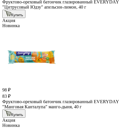
Фруктово-ореховый батончик глазированный EVERYDAY
"Цитрусовый Юдзу" апельсин-лимон, 40 г
Купить
Акция
Новинка
98 ₽
83 ₽
Фруктово-ореховый батончик глазированный EVERYDAY
"Манговая Канталупа" манго-дыня, 40 г
Купить
Акция
Новинка