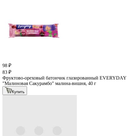
98 ₽
83 ₽
Фруктово-ореховый батончик глазированный EVERYDAY
"Малиновая Сакурамбо" малина-вишня, 40 г
Купить