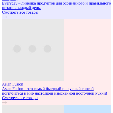
Everyday – линейка продуктов для осознанного и правильного
питания каждый день.
Смотреть все товары
Asian Fusion
Asian Fusion – это самый быстрый и вкусный способ
погрузиться в мир настоящей изысканной восточной кухни!
Смотреть все товары