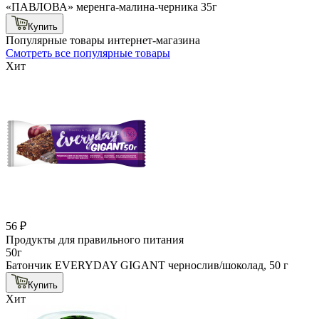
«ПАВЛОВА» меренга-малина-черника 35г
Купить
Популярные товары интернет-магазина
Смотреть все популярные товары
Хит
56 ₽
Продукты для правильного питания
50г
Батончик EVERYDAY GIGANT чернослив/шоколад, 50 г
Купить
Хит