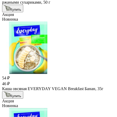
ржаными сухариками, 50 г
Купить
Акция
Новинка
54 ₽
46 ₽
Каша овсяная EVERYDAY VEGAN Breakfast Банан, 35г
Купить
Акция
Новинка