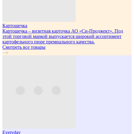
Картошечка
Картошечка – визитная карточка АО «Си-Проджект». Под
этой торговой маркой выпускается широкий ассортимент
картофельного пюре премиального качества.
Смотреть все товары
Everyday