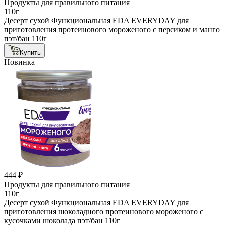
Продукты для правильного питания
110г
Десерт сухой Функциональная EDA EVERYDAY для
приготовления протеинового мороженого с персиком и манго
пэт/бан 110г
Купить
Новинка
444 ₽
Продукты для правильного питания
110г
Десерт сухой Функциональная EDA EVERYDAY для
приготовления шоколадного протеинового мороженого с
кусочками шоколада пэт/бан 110г