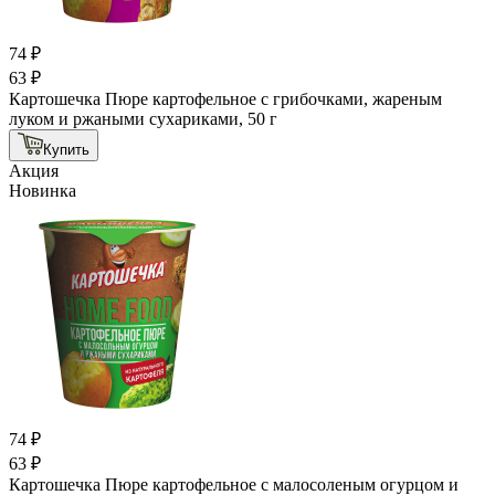
74 ₽
63 ₽
Картошечка Пюре картофельное с грибочками, жареным
луком и ржаными сухариками, 50 г
Купить
Акция
Новинка
74 ₽
63 ₽
Картошечка Пюре картофельное с малосоленым огурцом и