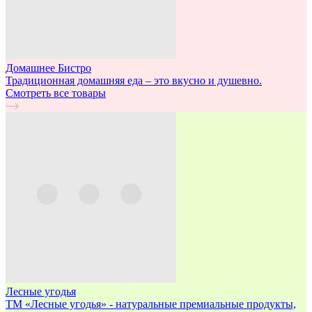
Домашнее Бистро
Традиционная домашняя еда – это вкусно и душевно.
Смотреть все товары
Лесные угодья
ТМ «Лесные угодья» - натуральные премиальные продукты,