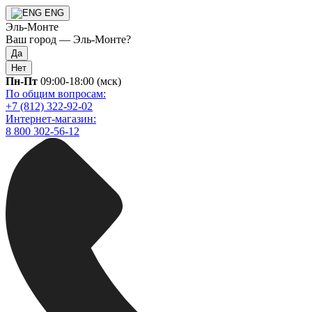
ENG
Эль-Монте
Ваш город —
Эль-Монте
?
Да
Нет
Пн-Пт
09:00-18:00 (мск)
По общим вопросам:
+7 (812) 322-92-02
Интернет-магазин:
8 800 302-56-12