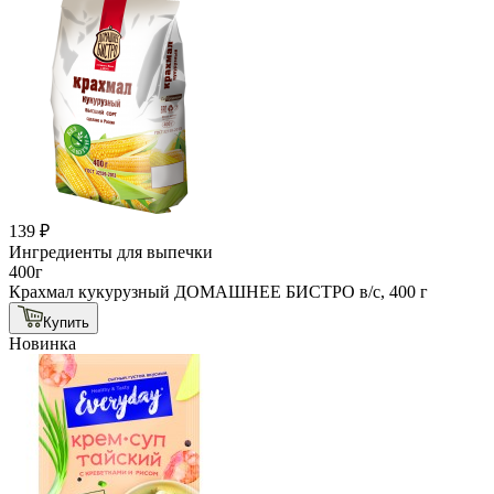
139 ₽
Ингредиенты для выпечки
400г
Крахмал кукурузный ДОМАШНЕЕ БИСТРО в/с, 400 г
Купить
Новинка