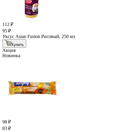
112 ₽
95 ₽
Уксус Asian Fusion Рисовый, 250 мл
Купить
Акция
Новинка
98 ₽
83 ₽