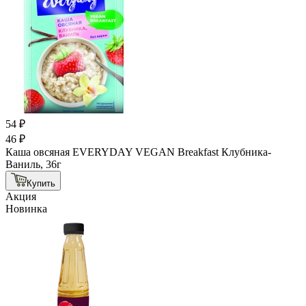
54 ₽
46 ₽
Каша овсяная EVERYDAY VEGAN Breakfast Клубника-
Ваниль, 36г
Купить
Акция
Новинка