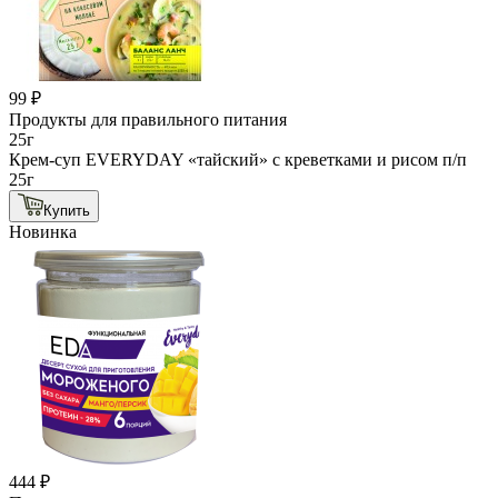
99 ₽
Продукты для правильного питания
25г
Крем-суп EVERYDAY «тайский» с креветками и рисом п/п
25г
Купить
Новинка
444 ₽