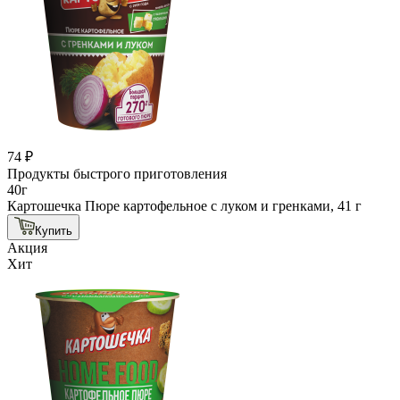
74 ₽
Продукты быстрого приготовления
40г
Картошечка Пюре картофельное с луком и гренками, 41 г
Купить
Акция
Хит