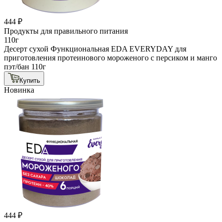
444 ₽
Продукты для правильного питания
110г
Десерт сухой Функциональная EDA EVERYDAY для
приготовления протеинового мороженого с персиком и манго
пэт/бан 110г
Купить
Новинка
444 ₽