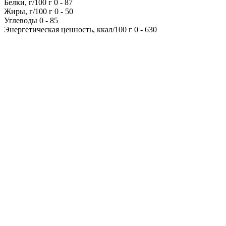
Белки, г/100 г
0
-
87
Жиры, г/100 г
0
-
50
Углеводы
0
-
85
Энергетическая ценность, ккал/100 г
0
-
630