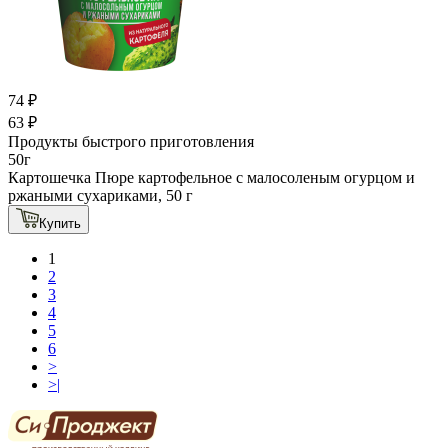
74 ₽
63 ₽
Продукты быстрого приготовления
50г
Картошечка Пюре картофельное с малосоленым огурцом и
ржаными сухариками, 50 г
Купить
1
2
3
4
5
6
>
>|