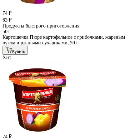
74 ₽
63 ₽
Продукты быстрого приготовления
50г
Картошечка Пюре картофельное с грибочками, жареным
луком и ржаными сухариками, 50 г
Купить
Хит
74 ₽