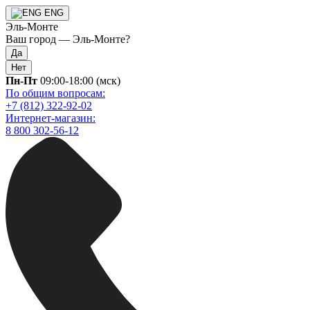
ENG
Эль-Монте
Ваш город —
Эль-Монте
?
Да
Нет
Пн-Пт
09:00-18:00 (мск)
По общим вопросам:
+7 (812) 322-92-02
Интернет-магазин:
8 800 302-56-12