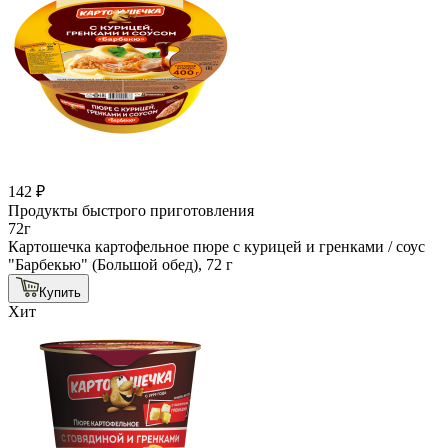
142 ₽
Продукты быстрого приготовления
72г
Картошечка картофельное пюре с курицей и гренками / соус
"Барбекью" (Большой обед), 72 г
Купить
Хит