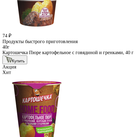
74 ₽
Продукты быстрого приготовления
40г
Картошечка Пюре картофельное с говядиной и гренками, 40 г
Купить
Акция
Хит