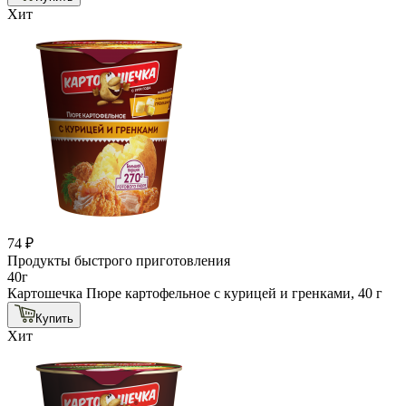
Хит
74 ₽
Продукты быстрого приготовления
40г
Картошечка Пюре картофельное с курицей и гренками, 40 г
Купить
Хит