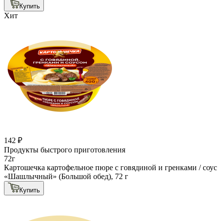
Купить
Хит
142 ₽
Продукты быстрого приготовления
72г
Картошечка картофельное пюре с говядиной и гренками / соус
«Шашлычный» (Большой обед), 72 г
Купить