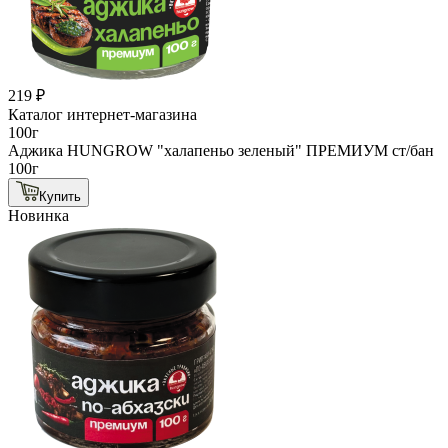
219 ₽
Каталог интернет-магазина
100г
Аджика HUNGROW "халапеньо зеленый" ПРЕМИУМ ст/бан
100г
Купить
Новинка