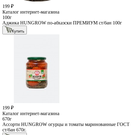
199 ₽
Каталог интернет-магазина
100г
Аджика HUNGROW по-абхазски ПРЕМИУМ ст/бан 100г
Купить
199 ₽
Каталог интернет-магазина
670г
Ассорти HUNGROW огурцы и томаты маринованные ГОСТ
ст/бан 670г.