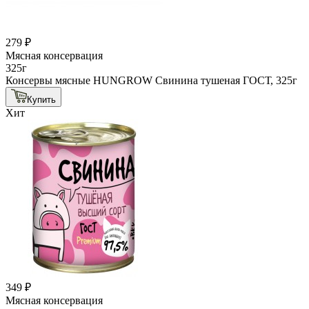
279 ₽
Мясная консервация
325г
Консервы мясные HUNGROW Свинина тушеная ГОСТ, 325г
Купить
Хит
349 ₽
Мясная консервация