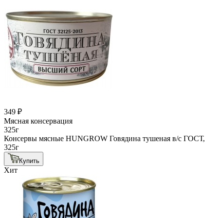
349 ₽
Мясная консервация
325г
Консервы мясные HUNGROW Говядина тушеная в/с ГОСТ,
325г
Купить
Хит