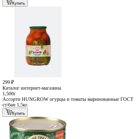
Купить
299 ₽
Каталог интернет-магазина
1,500г
Ассорти HUNGROW огурцы и томаты маринованные ГОСТ
ст/бан 1,5кг.
Купить