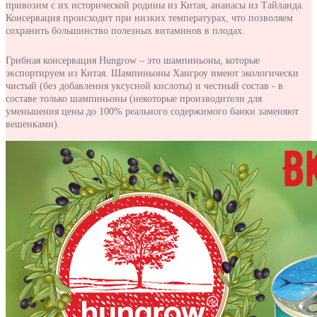
привозим с их исторической родины из Китая, ананасы из Тайланда.
Консервация происходит при низких температурах, что позволяем
сохранить большинство полезных витаминов в плодах.
Грибная консервация Hungrow – это шампиньоны, которые
экспортируем из Китая. Шампиньоны Хангроу имеют экологически
чистый (без добавления уксусной кислоты) и честный состав - в
составе только шампиньоны (некоторые производители для
уменьшения цены до 100% реального содержимого банки заменяют
вешенками).