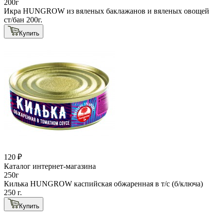
200г
Икра HUNGROW из вяленых баклажанов и вяленых овощей
ст/бан 200г.
Купить
120 ₽
Каталог интернет-магазина
250г
Килька HUNGROW каспийская обжаренная в т/с (б/ключа)
250 г.
Купить