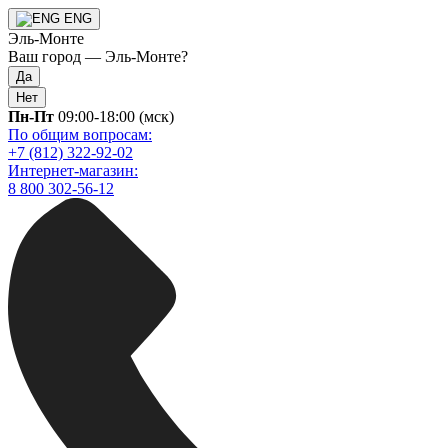
ENG
Эль-Монте
Ваш город —
Эль-Монте
?
Да
Нет
Пн-Пт
09:00-18:00 (мск)
По общим вопросам:
+7 (812) 322-92-02
Интернет-магазин:
8 800 302-56-12