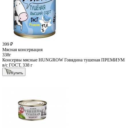
399 ₽
Мясная консервация
338г
Консервы мясные HUNGROW Говядина тушеная ПРЕМИУМ
в/с ГОСТ, 338 г
Купить