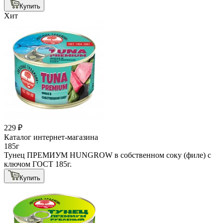
Купить
Хит
229 ₽
Каталог интернет-магазина
185г
Тунец ПРЕМИУМ HUNGROW в собственном соку (филе) с
ключом ГОСТ 185г.
Купить