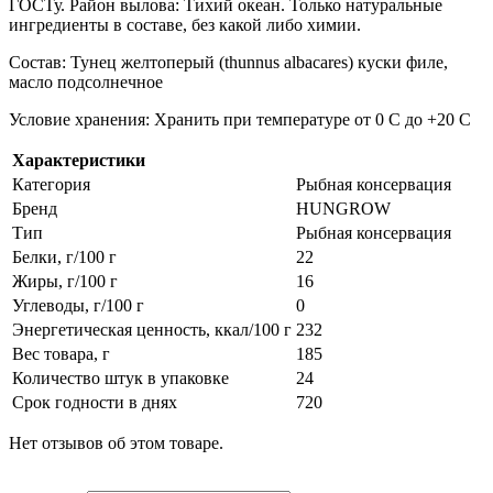
ГОСТу. Район вылова: Тихий океан. Только натуральные
ингредиенты в составе, без какой либо химии.
Состав: Тунец желтоперый (thunnus albacares) куски филе,
масло подсолнечное
Условие хранения: Хранить при температуре от 0 С до +20 С
Характеристики
Категория
Рыбная консервация
Бренд
HUNGROW
Тип
Рыбная консервация
Белки, г/100 г
22
Жиры, г/100 г
16
Углеводы, г/100 г
0
Энергетическая ценность, ккал/100 г
232
Вес товара, г
185
Количество штук в упаковке
24
Срок годности в днях
720
Нет отзывов об этом товаре.