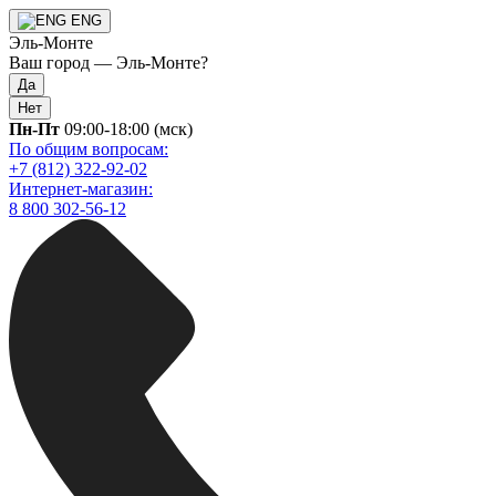
ENG
Эль-Монте
Ваш город —
Эль-Монте
?
Да
Нет
Пн-Пт
09:00-18:00 (мск)
По общим вопросам:
+7 (812) 322-92-02
Интернет-магазин:
8 800 302-56-12