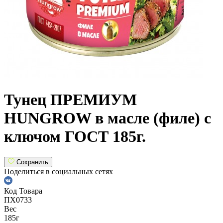
Тунец ПРЕМИУМ
HUNGROW в масле (филе) с
ключом ГОСТ 185г.
Сохранить
Поделиться в социальных сетях
Код Товара
ПХ0733
Вес
185г